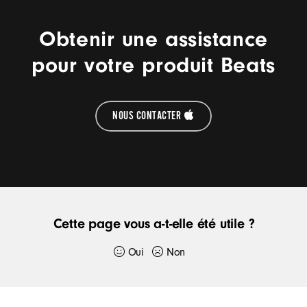
Obtenir une assistance
pour votre produit Beats
NOUS CONTACTER
Cette page vous a-t-elle été utile ?
Oui
Non
Merci de nous en avoir informés.
Pied de page Beats