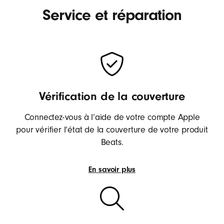
Service et réparation
Vérification de la couverture
Connectez-vous à l’aide de votre compte Apple
pour vérifier l’état de la couverture de votre produit
Beats.
En savoir plus
Vérifier
la
couverture
de