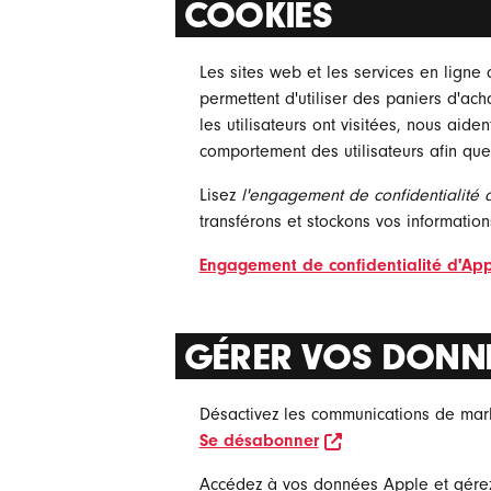
COOKIES
Les sites web et les services en ligne 
permettent d'utiliser des paniers d'ach
les utilisateurs ont visitées, nous ai
comportement des utilisateurs afin qu
Lisez
l'engagement de confidentialité 
transférons et stockons vos information
Engagement de confidentialité d'Ap
GÉRER VOS DONN
Désactivez les communications de mark
opens in new win
Se désabonner
Accédez à vos données Apple et gérez