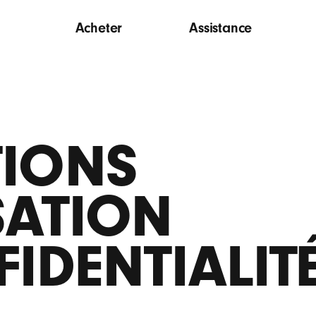
Acheter
Assistance
TIONS
SATION
FIDENTIALIT