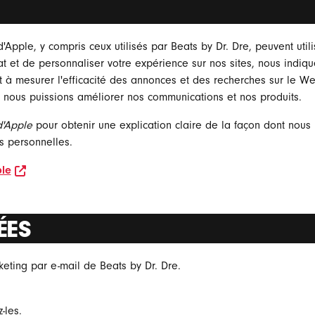
d'Apple, y compris ceux utilisés par Beats by Dr. Dre, peuvent util
at et de personnaliser votre expérience sur nos sites, nous indiq
dent à mesurer l'efficacité des annonces et des recherches sur le 
e nous puissions améliorer nos communications et nos produits.
d'Apple
pour obtenir une explication claire de la façon dont nous r
s personnelles.
opens in new window
ple
ÉES
eting par e-mail de Beats by Dr. Dre.
dow
-les.