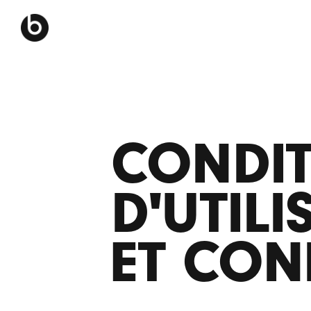
CONDI
D'UTILI
ET CON