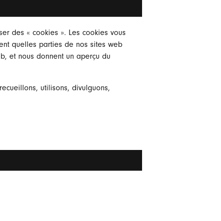
iser des « cookies ». Les cookies vous
uent quelles parties de nos sites web
Web, et nous donnent un aperçu du
ecueillons, utilisons, divulguons,