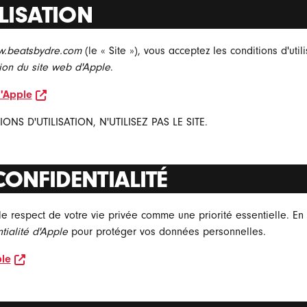
LISATION
.beatsbydre.com
(le « Site »), vous acceptez les conditions d'utili
ation du site web d'Apple
.
opens in new window
d'Apple
NS D'UTILISATION, N'UTILISEZ PAS LE SITE.
ONFIDENTIALITÉ
le respect de votre vie privée comme une priorité essentielle. E
tialité d'Apple
pour protéger vos données personnelles.
opens in new window
ple