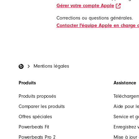
opens i
Gérer votre compte Apple
Corrections ou questions générales.
Contacter l'équipe Apple en charge d
Pied de page Beat
Mentions légales
Produits
Assistance
Produits proposés
Télécharge
Comparer les produits
Aide pour le
Offres spéciales
Service et g
Powerbeats Fit
Enregistrez 
Powerbeats Pro 2
Mise à jour 