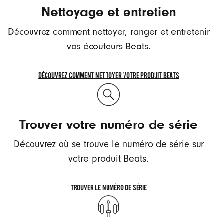
Nettoyage et entretien
Découvrez comment nettoyer, ranger et entretenir
vos écouteurs Beats.
DÉCOUVREZ COMMENT NETTOYER VOTRE PRODUIT BEATS
DÉCOUVREZ
COMMENT
NETTOYER
Trouver votre numéro de série
VOTRE
PRODUIT
Découvrez où se trouve le numéro de série sur
BEATS
votre produit Beats.
TROUVER LE NUMÉRO DE SÉRIE
TROUVER
LE