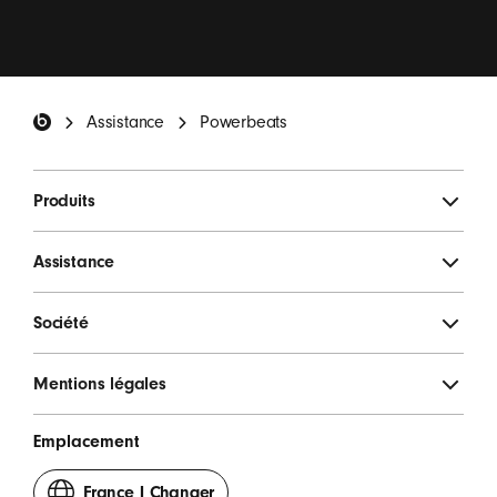
Pied de page Beats
Assistance
Powerbeats
Produits
Assistance
Société
Mentions légales
Emplacement
France
|
Changer