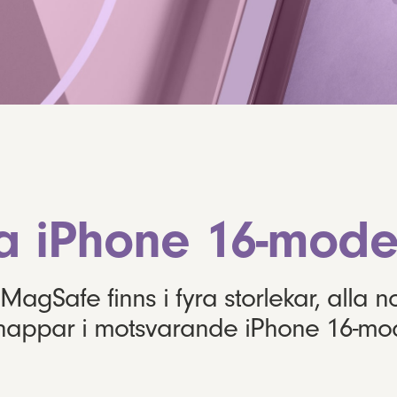
la iPhone 16-mode
agSafe finns i fyra storlekar, alla 
nappar i motsvarande iPhone 16-mod