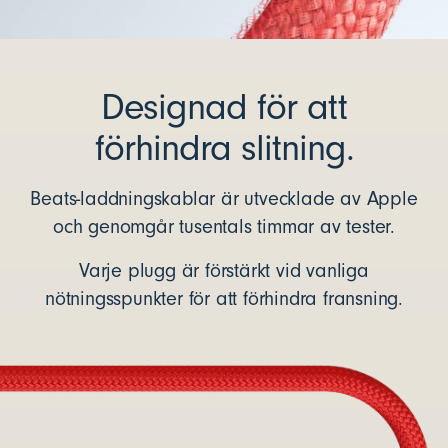
Designad för att
förhindra slitning.
Beats-laddningskablar är utvecklade av Apple
och genomgår tusentals timmar av tester.
Varje plugg är förstärkt vid vanliga
nötningsspunkter för att förhindra fransning.