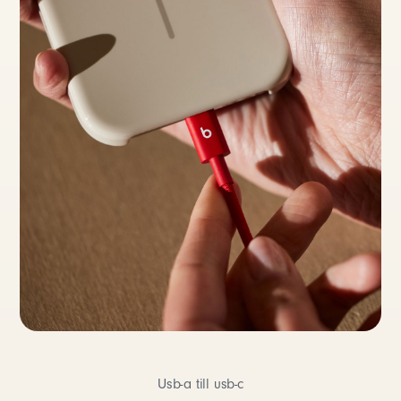
Usb-a till usb-c