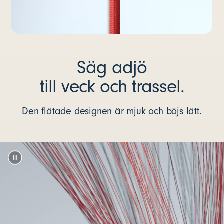
Säg adjö
till veck och trassel.
Den flätade designen är mjuk och böjs lätt.