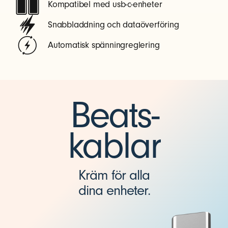
Kompatibel med usb-c-enheter
Snabbladdning och dataöverföring
Automatisk spänningreglering
Beats-
kablar
Kräm för alla
dina enheter.