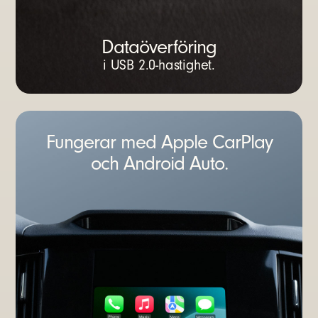
Dataöverföring
i USB 2.0-hastighet.
Fungerar med Apple CarPlay
och Android Auto.