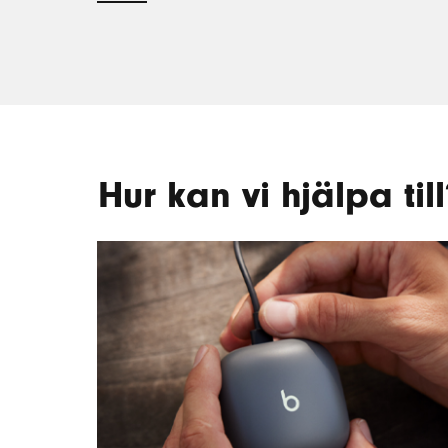
LÄS
MER
Hur kan vi hjälpa till