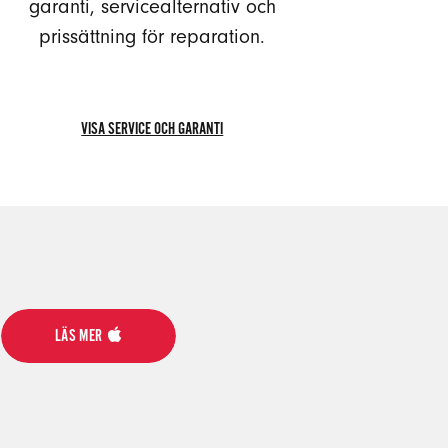
garanti, servicealternativ och
prissättning för reparation.
VISA SERVICE OCH GARANTI
VISA
SERVICE
OCH
GARANTI
LÄS MER