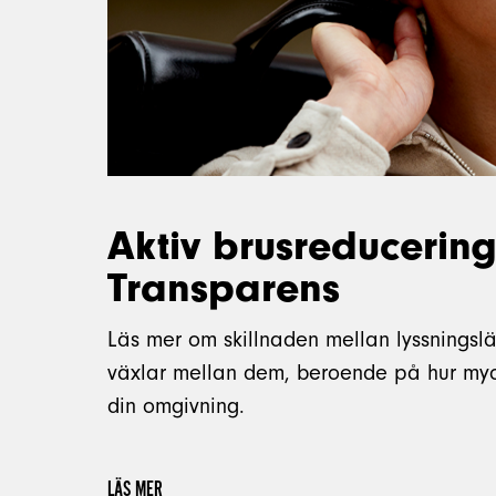
Aktiv brusreducerin
Transparens
Läs mer om skillnaden mellan lyssningsl
växlar mellan dem, beroende på hur myck
din omgivning.
LÄS MER