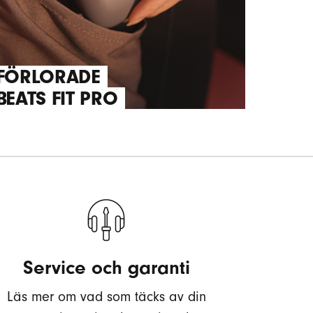
FÖRLORADE
BEATS FIT PRO
Service och garanti
Läs mer om vad som täcks av din