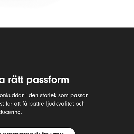
ta rätt passform
ronkuddar i den storlek som passar
t för att få bättre ljudkvalitet och
ducering.