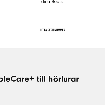
dina Beats.
HITTA SERIENUMMER
HITTA
SERIENUMMER
leCare+ till hörlurar