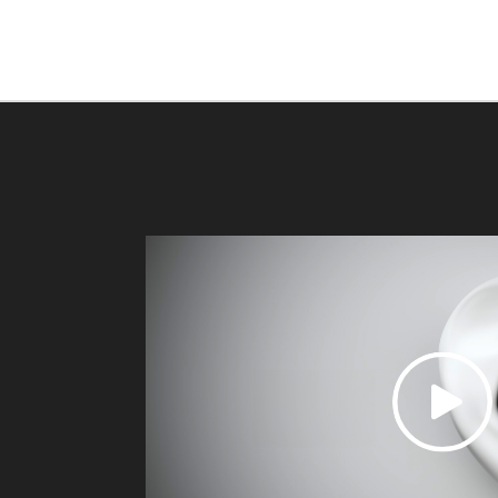
BEATS FIT PRO
HITTA