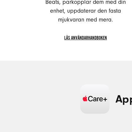
Beats, parkopplar dem med din
enhet, uppdaterar den fasta
mjukvaran med mera.
LÄS ANVÄNDARHANDBOKEN
LÄS
ANVÄNDARHANDBOKEN
App