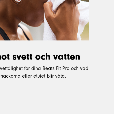
ot svett och vatten
vettålighet för dina Beats Fit Pro och vad
äckorna eller etuiet blir våta.