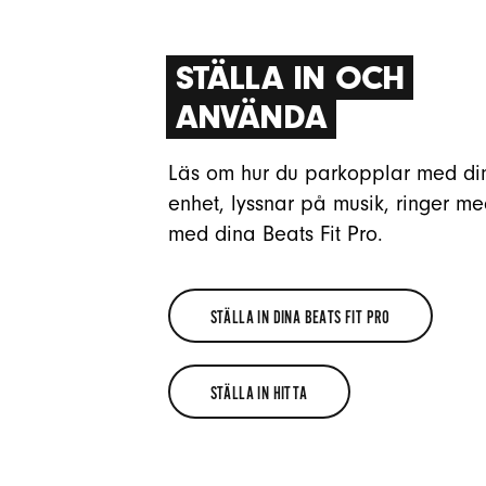
STÄLLA IN OCH
ANVÄNDA
Läs om hur du parkopplar med di
enhet, lyssnar på musik, ringer m
med dina Beats Fit Pro.
STÄLLA IN DINA BEATS FIT PRO
STÄLLA
STÄLLA IN HITTA
IN
STÄLLA
DINA
IN