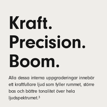
Kraft.
Precision.
Boom.
Alla dessa interna uppgraderingar innebär
ett kraftfullare ljud som fyller rummet, större
bas och bättre tonalitet över hela
fotnot
3
ljudspektrumet.