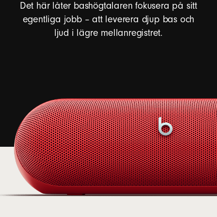
Det här låter bashögtalaren fokusera på sitt
egentliga jobb – att leverera djup bas och
ljud i lägre mellanregistret.