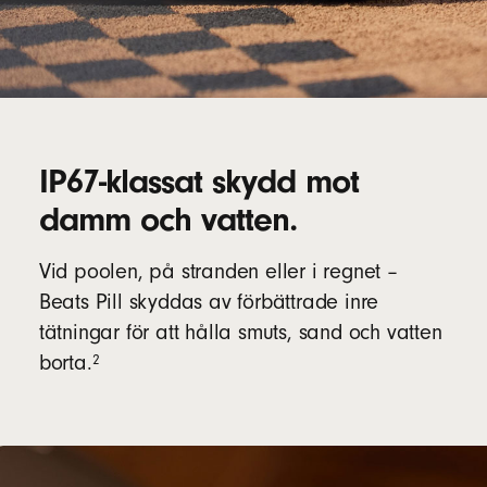
IP67-klassat skydd mot
damm och vatten.
Vid poolen, på stranden eller i regnet –
Beats Pill skyddas av förbättrade inre
tätningar för att hålla smuts, sand och vatten
fotnot
2
borta.