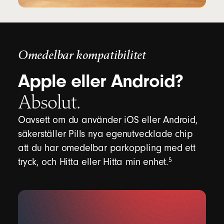
Omedelbar kompatibilitet
Apple eller Android?
Absolut.
Oavsett om du använder iOS eller Android,
säkerställer Pills nya egenutvecklade chip
att du har omedelbar parkoppling med ett
fotnot
5
tryck, och Hitta eller Hitta min enhet.