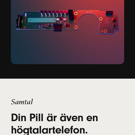
Samtal
Din Pill är även en
högtalartelefon.