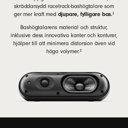
skräddarsydd racetrack-bashögtalare som
fotnot
djupare, fylligare bas.
3
ger mer kraft med
Bashögtalarens material och struktur,
inklusive dess innovativa kanter och konturer,
hjälper till att minimera distorsion även vid
fotnot
3
höga volymer.