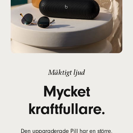
Mäktigt ljud
Mycket
kraftfullare.
Den uppgraderade Pill har en större,