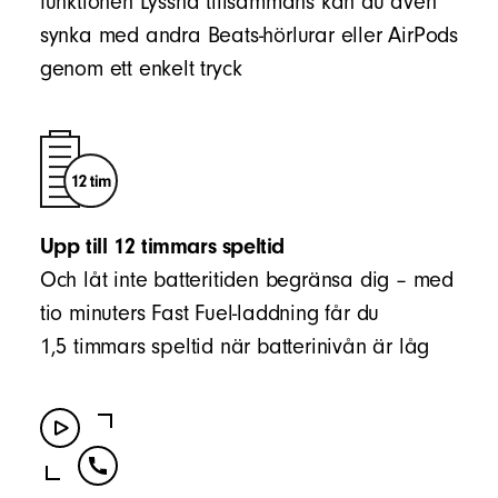
funktionen Lyssna tillsammans kan du även
synka med andra Beats-hörlurar eller AirPods
genom ett enkelt tryck
Upp till 12 timmars speltid
Och låt inte batteritiden begränsa dig – med
tio minuters Fast Fuel-laddning får du
1,5 timmars speltid när batterinivån är låg