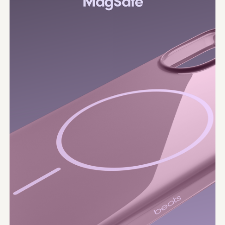
MagSafe