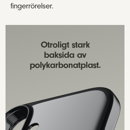
fingerrörelser.
Otroligt stark
baksida av
polykarbonatplast.