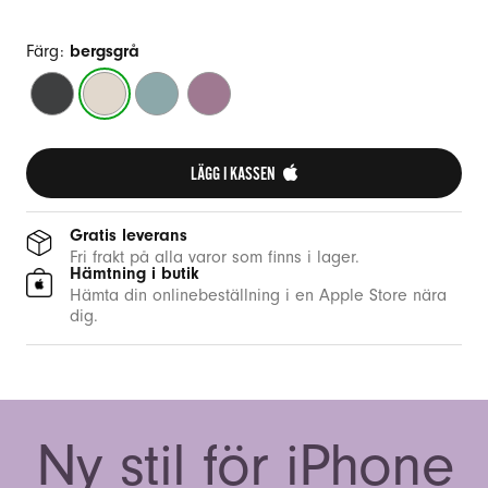
Färg:
bergsgrå
midnattssvart
bergsgrå
stormblå
skymningslila
LÄGG I KASSEN 
Gratis leverans
Fri frakt på alla varor som finns i lager.
Hämtning i butik
Hämta din onlinebeställning i en Apple Store nära
dig.
Ny stil för iPhone