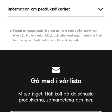
Information om produktsäkerhet
Fotnoter
Förpackningsmaterial till produkter som säljs i USA, redovisat
efter vikt. Häftmaterial, bläck och ytbehandlingar ingår inte i vår
beräkning av plastinnehåll och förpackningsvikt.
Gå med i vår lista
Missa inget. Håll koll på de senaste
produkterna, samarbetena och mer.