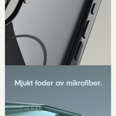
Mjukt foder av mikrofiber.