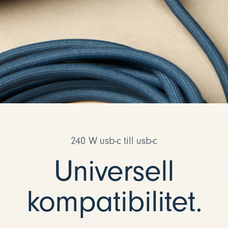
240 W usb-c till usb-c
Universell
kompatibilitet.