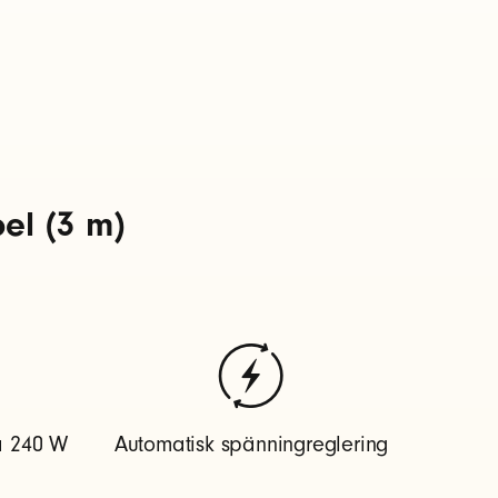
el (3 m)
å 240 W
Automatisk spänningreglering