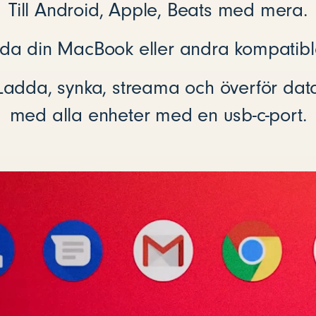
Till Android, Apple, Beats med mera.
a din MacBook eller andra kompatibl
Ladda, synka, streama och överför dat
med alla enheter med en usb-c-port.