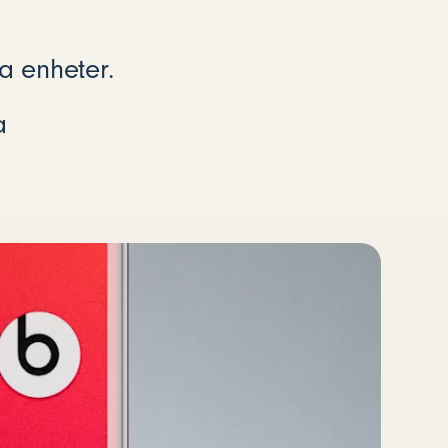
a enheter.
a