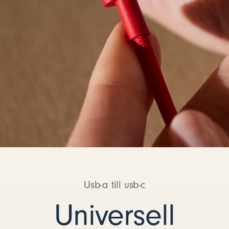
Usb-a till usb-c
Universell