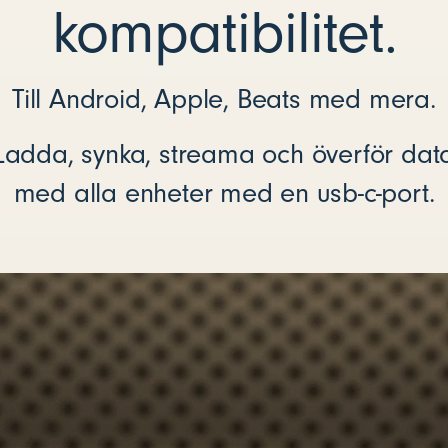
kompatibilitet.
Till Android, Apple, Beats med mera.
Ladda, synka, streama och överför dat
med alla enheter med en usb-c-port.