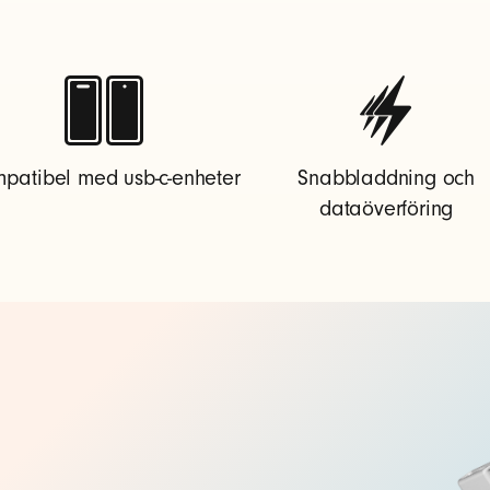
patibel med usb-c-enheter
Snabbladdning och
dataöverföring