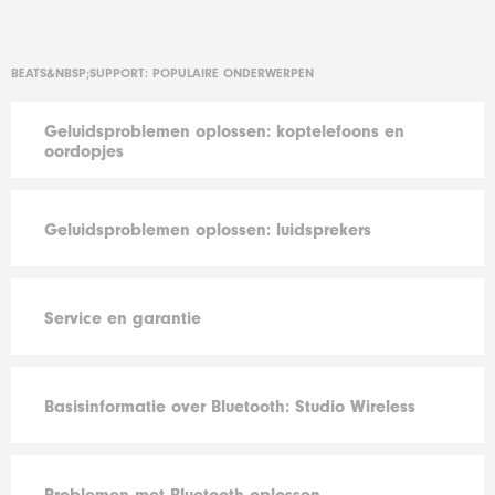
BEATS&NBSP;SUPPORT: POPULAIRE ONDERWERPEN
Geluidsproblemen oplossen: koptelefoons en
oordopjes
Geluidsproblemen oplossen: luidsprekers
Service en garantie
Basisinformatie over Bluetooth: Studio Wireless
Problemen met Bluetooth oplossen