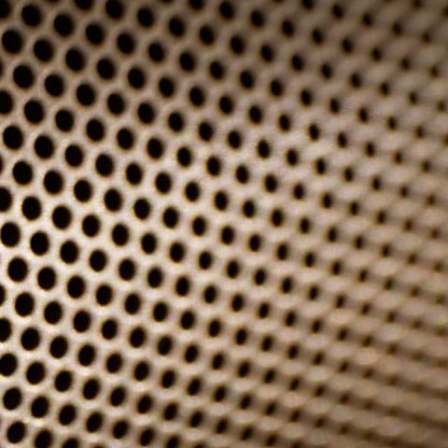
B-C-kabel