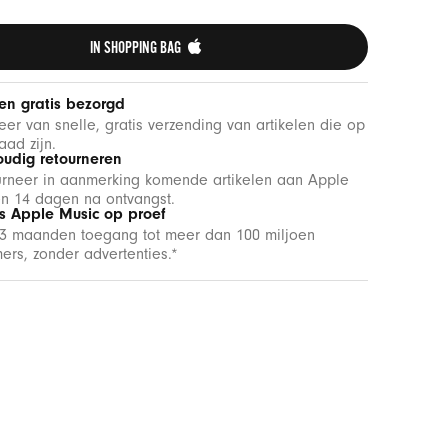
IN SHOPPING BAG 
 en gratis bezorgd
teer van snelle, gratis verzending van artikelen die op
aad zijn.
oudig retourneren
urneer in aanmerking komende artikelen aan Apple
n 14 dagen na ontvangst.
is Apple Music op proef
 3 maanden toegang tot meer dan 100 miljoen
rs, zonder advertenties.*