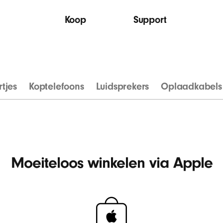
Koop
Support
tjes
Koptelefoons
Luidsprekers
Oplaadkabels
Moeiteloos winkelen via Apple