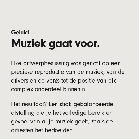
Lasergesneden vents verbeteren de
basprestatie, terwijl ze tegelijkertijd de druk
verlichten voor extra draagcomfort
Oorkussentjes in vier formaten (XS, S, M en L)
Geluid
voor verschillende oorafmetingen
Muziek gaat voor.
Specificaties oortje:
Lengte: 2,05 cm
Elke ontwerpbeslissing was gericht op een
Breedte: 1,85 cm
precieze reproductie van de muziek, van de
Hoogte: 1,9 cm
drivers en de vents tot de positie van elk
Gewicht: 5,7 g
complex onderdeel binnenin.
Specificaties case:
Lengte: 6,6 cm
Het resultaat? Een strak gebalanceerde
Breedte: 3,5 cm
afstelling die je het volledige bereik en
Hoogte: 2,4 cm
Gewicht: 22 g
gevoel van al je muziek geeft, zoals de
artiesten het bedoelden.