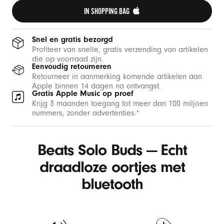
IN SHOPPING BAG 
Snel en gratis bezorgd
Profiteer van snelle, gratis verzending van artikelen
die op voorraad zijn.
Eenvoudig retourneren
Retourneer in aanmerking komende artikelen aan
Apple binnen 14 dagen na ontvangst.
Gratis Apple Music op proef
Krijg 3 maanden toegang tot meer dan 100 miljoen
nummers, zonder advertenties.*
Beats Solo Buds — Echt
draadloze oortjes met
bluetooth