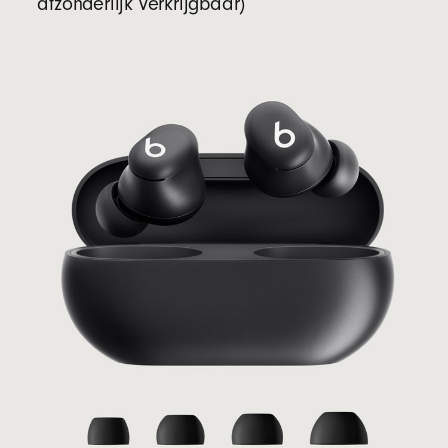
afzonderlijk verkrijgbaar)