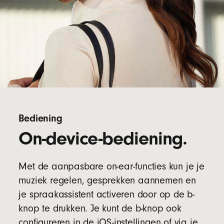
Bediening
On-device-bediening.
Met de aanpasbare on-ear-functies kun je je
muziek regelen, gesprekken aannemen en
je spraakassistent activeren door op de b-
knop te drukken. Je kunt de b-knop ook
configureren in de iOS-instellingen of via je