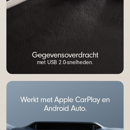
Gegevensoverdracht
met USB 2.0-snelheden.
Werkt met Apple CarPlay en
Android Auto.