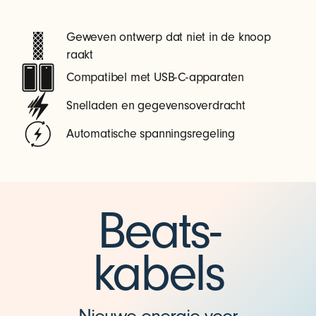
C
Geweven ontwerp dat niet in de knoop
raakt
Compatibel met USB-C-apparaten
Snelladen en gegevensoverdracht
Automatische spanningsregeling
Beats-
kabels