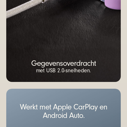
Gegevensoverdracht
met USB 2.0-snelheden.
Werkt met Apple CarPlay en
Android Auto.