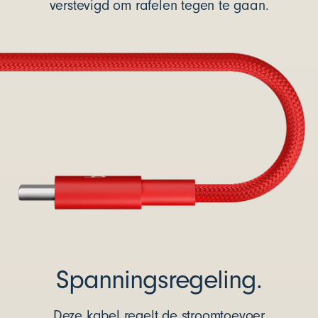
verstevigd om rafelen tegen te gaan.
Spanningsregeling.
Deze kabel regelt de stroomtoevoer