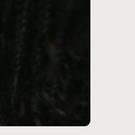
ières organiques provenant de forêts durables