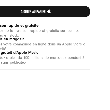
AJOUTER AU PANIER 
ison rapide et gratuite
tez de la livraison rapide et gratuite sur tous les
les en stock.
ait en magasin
ez votre commande en ligne dans un Apple Store à
mité.
 gratuit d'Apple Music
ez à plus de 100 millions de morceaux pendant 3
 sans publicité.
7