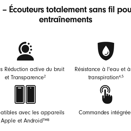
– Écouteurs totalement sans fil pour
entraînements
 Réduction active du bruit
Résistance à l'eau et à
2
4
,
5
et Transparence
transpiration
tibles avec les appareils
Commandes intégrée
8
Apple et Android™