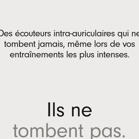
Des écouteurs intra-auriculaires qui n
tombent jamais, même lors de vos
entraînements les plus intenses.
Ils ne
tombent
pas
.