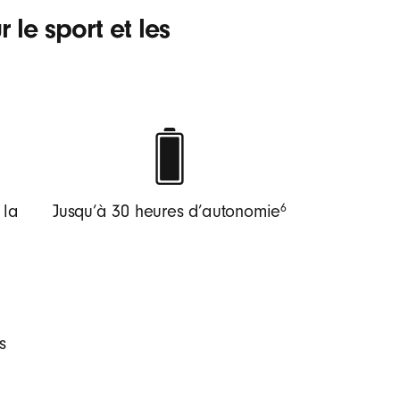
 le sport et les
6
 la
Jusqu’à 30 heures d’autonomie
s