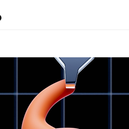
: écouteurs intra-auriculaires
ance à la transpiration et à l'eau, conformément à la 
r : (étui) 6,25 cm/2,46 po ; (écouteur) 2,74 cm/1,08 p
 : (étui) 5,54 cm/2,18 po ; (écouteur) 2,15 cm/0,84 po
 : (étui) 2,75 cm/1,08 po ; (écouteur) 2,04 cm/0,80 po
 (étui) 49,75 g ; (écouteur) 5,78 g ; (total) 61,3 g
2
on active du bruit
2
Transparence
ible avec l'Audio spatial personnalisé avec suivi dy
ation adaptative