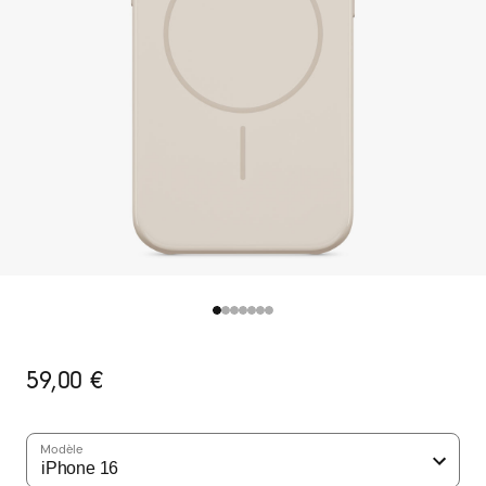
Prix
59,00 €
initial
Modèle