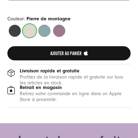
Couleur:
Pierre de montagne
Noir
Pierre
Bleu
Violet
obscur
de
tempête
vespéral
montagne
AJOUTER AU PANIER 
Livraison rapide et gratuite
Profitez de la livraison rapide et gratuite sur tous
les articles en stock.
Retrait en magasin
Retirez votre commande en ligne dans un Apple
Store à proximité.