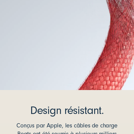
Design résistant.
Conçus par Apple, les câbles de charge
Beats ont été soumis à plusieurs milliers