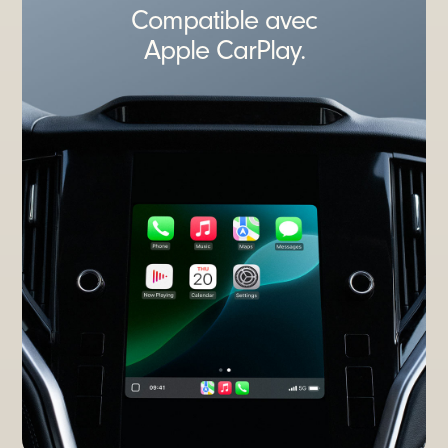
Compatible avec
Apple CarPlay.