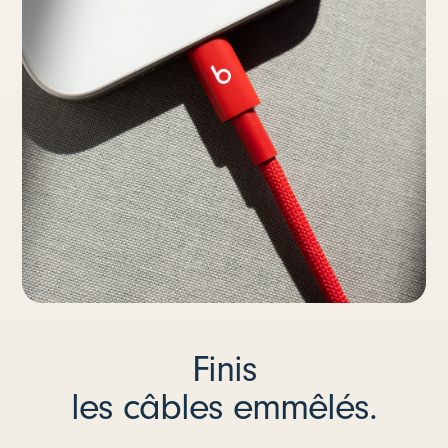
Finis
les câbles emmêlés.