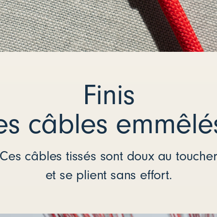
Finis
es câbles emmêlé
Ces câbles tissés sont doux au touche
et se plient sans effort.