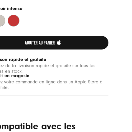
oir intense
is
Rouge
air
flash
AJOUTER AU PANIER 
ison rapide et gratuite
tez de la livraison rapide et gratuite sur tous les
les en stock.
ait en magasin
ez votre commande en ligne dans un Apple Store à
mité.
ompatible avec les