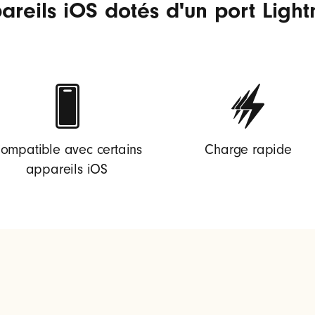
areils iOS dotés d'un port Light
ompatible avec certains
Charge rapide
appareils iOS