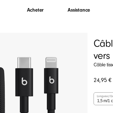
Acheter
Assistance
Câbl
vers
Câble tiss
Prix
24,95 €
initial
Longueur/Qu