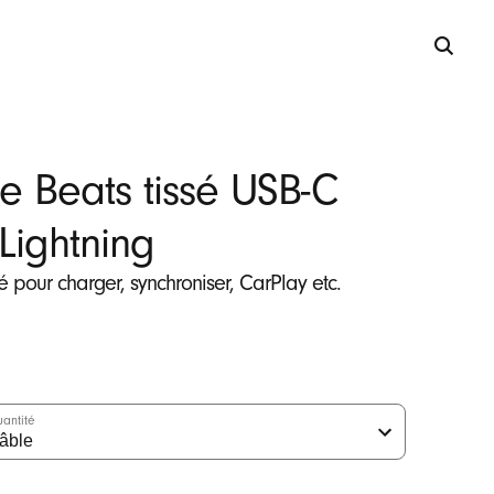
e Beats tissé USB-C
 Lightning
é pour charger, synchroniser, CarPlay etc.
antité