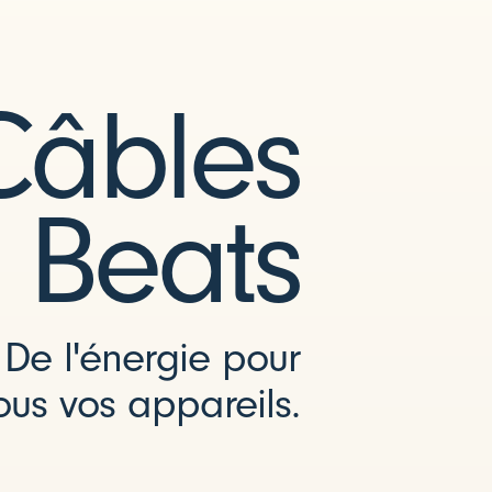
Câbles
Beats
De l'énergie pour
ous vos appareils.