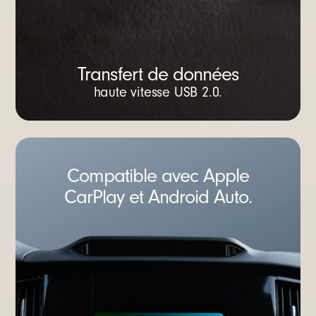
Transfert de données
haute vitesse USB 2.0.
Compatible avec Apple
CarPlay et Android Auto.