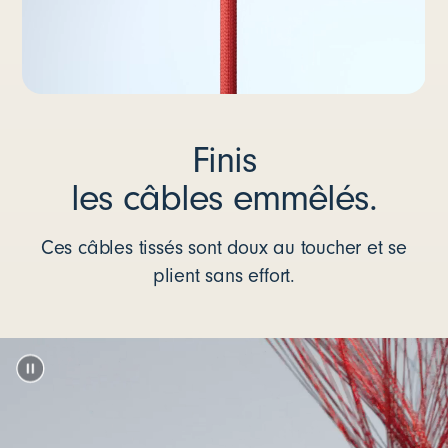
Finis
les câbles emmêlés.
Ces câbles tissés sont doux au toucher et se
plient sans effort.