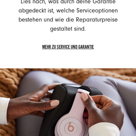
Lies nach, was durch deine Garantie
abgedeckt ist, welche Serviceoptionen
bestehen und wie die Reparaturpreise
gestaltet sind.
MEHR ZU SERVICE UND GARANTIE
MEHR
ZU
SERVICE
UND
GARANTIE