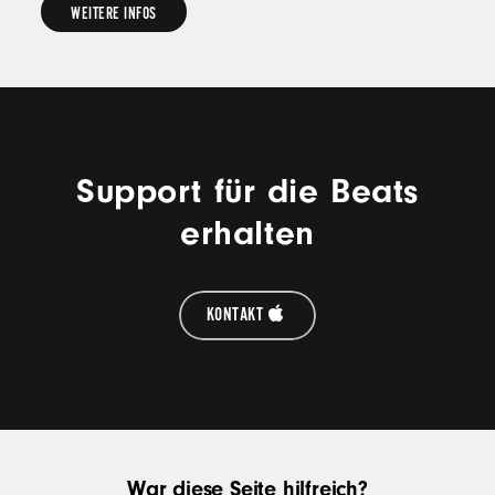
WEITERE INFOS
WEITERE
INFOS
Support für die Beats
erhalten
KONTAKT
War diese Seite hilfreich?