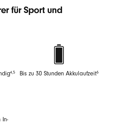
er für Sport und
4
,
5
6
ndig
Bis zu 30 Stunden Akkulaufzeit
In-