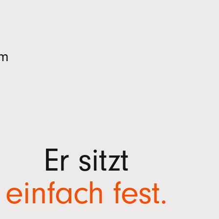
em
Er sitzt
einfach
fest.