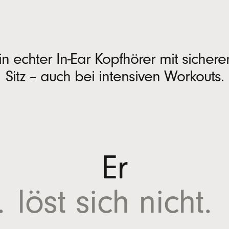
in echter In-Ear Kopfhörer mit sicher
Sitz – auch bei intensiven Workouts.
Er
.
löst
sich nicht.