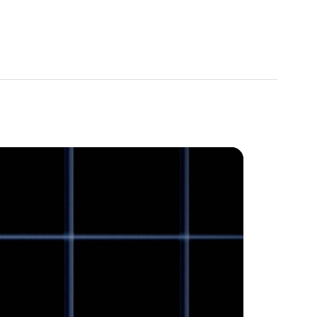
08"
4"
0"
1,3 g
3
tracking