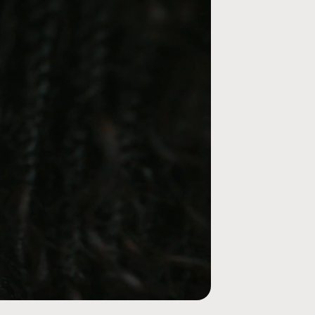
Materialien aus recycelten Fasern und/oder aus