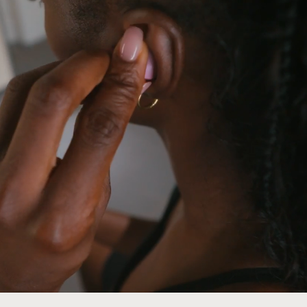
ats Fit Verpackung besteht zu 100 % aus pflanzlichen 
13
tiger Forstwirtschaft.