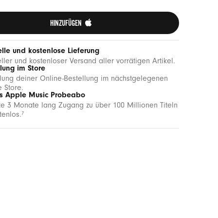
HINZUFÜGEN 
lle und kostenlose Lieferung
ller und kostenloser Versand aller vorrätigen Artikel.
lung im Store
ung deiner Online-Bestellung im nächstgelegenen
 Store.
is Apple Music Probeabo
te 3 Monate lang Zugang zu über 100 Millionen Titeln
tenlos.
7