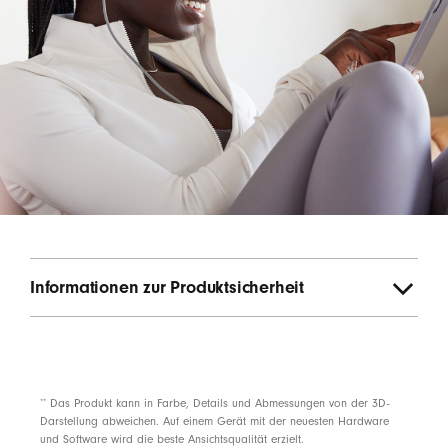
Informationen zur Produktsicherheit
**
Das Produkt kann in Farbe, Details und Abmessungen von der 3D-
Darstellung abweichen. Auf einem Gerät mit der neuesten Hardware
und Software wird die beste Ansichtsqualität erzielt.