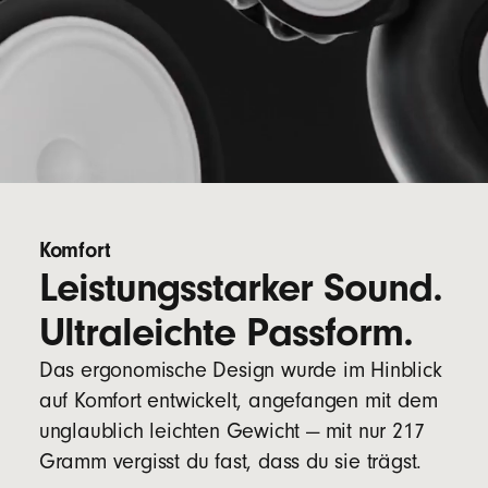
100 % aus Fasern aus nachhaltiger
Fußnote
Forstwirtschaft
6
Komfort
Leistungsstarker Sound.
Ultraleichte Passform.
Das ergonomische Design wurde im Hinblick
auf Komfort entwickelt, angefangen mit dem
unglaublich leichten Gewicht — mit nur 217
Gramm vergisst du fast, dass du sie trägst.