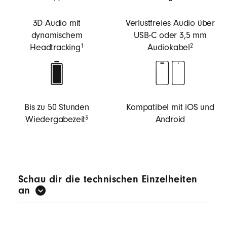
3D Audio mit
Verlustfreies Audio über
dynamischem
USB-C oder 3,5 mm
Headtracking
Audiokabel
1
2
Bis zu 50 Stunden
Kompatibel mit iOS und
Wiedergabezeit
Android
3
Schau dir die technischen Einzelheiten
an