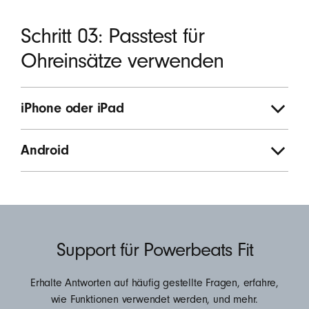
Schritt 03: Passtest für
Ohreinsätze verwenden
iPhone oder iPad
Android
Ressourcen
Support für Powerbeats Fit
Erhalte Antworten auf häufig gestellte Fragen, erfahre,
wie Funktionen verwendet werden, und mehr.