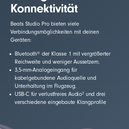
Konnektivität
Beats Studio Pro bieten viele
Verbindungsmöglichkeiten mit deinen
Geräten:
®
Bluetooth
der Klasse 1 mit vergrößerter
Reichweite und weniger Aussetzern.
3,5-mm-Analogeingang für
kabelgebundene Audioquelle und
Unterhaltung im Flugzeug.
2
USB-C für verlustfreies Audio
und drei
verschiedene eingebaute Klangprofile