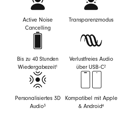
Active Noise
Transparenzmodus
Cancelling
Bis zu 40 Stunden
Verlustfreies Audio
1
2
Wiedergabezeit
über USB‑C
Personalisiertes 3D
Kompatibel mit Apple
3
4
Audio
& Android