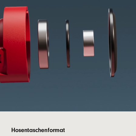
Fußnote
Forstwirtschaft stammt.
5
Hosentaschenformat