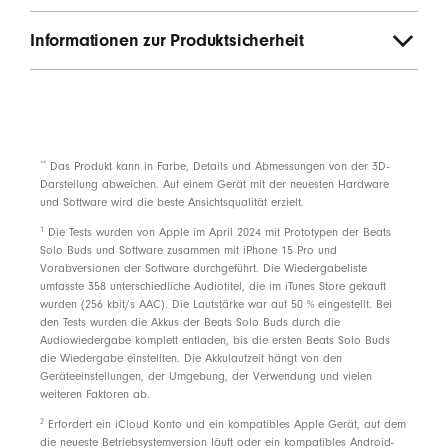
Informationen zur Produktsicherheit
**
Das Produkt kann in Farbe, Details und Abmessungen von der 3D-
Darstellung abweichen. Auf einem Gerät mit der neuesten Hardware
und Software wird die beste Ansichtsqualität erzielt.
footnote
1
Die Tests wurden von Apple im April 2024 mit Prototypen der Beats
Solo Buds und Software zusammen mit iPhone 15 Pro und
Vorabversionen der Software durchgeführt. Die Wiedergabeliste
umfasste 358 unterschiedliche Audiotitel, die im iTunes Store gekauft
wurden (256 kbit/s AAC). Die Lautstärke war auf 50 % eingestellt. Bei
den Tests wurden die Akkus der Beats Solo Buds durch die
Audiowiedergabe komplett entladen, bis die ersten Beats Solo Buds
die Wiedergabe einstellten. Die Akkulaufzeit hängt von den
Geräteeinstellungen, der Umgebung, der Verwendung und vielen
weiteren Faktoren ab.
footnote
2
Erfordert ein iCloud Konto und ein kompatibles Apple Gerät, auf dem
die neueste Betriebsystemversion läuft oder ein kompatibles Android-