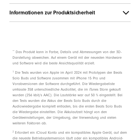
Informationen zur Produktsicherheit
**
Das Produkt kann in Farbe, Details und Abmessungen von der 3D-
Darstellung abweichen. Auf einem Gerät mit der neuesten Hardware
und Software wird die beste Ansichtsqualität erzielt.
footnote
1
Die Tests wurden von Apple im April 2024 mit Prototypen der Beats
Solo Buds und Software zusammen mit iPhone 15 Pro und
Vorabversionen der Software durchgeführt. Die Wiedergabeliste
umfasste 358 unterschiedliche Audiotitel, die im iTunes Store gekauft
wurden (256 kbit/s AAC). Die Lautstärke war auf 50 % eingestellt. Bei
den Tests wurden die Akkus der Beats Solo Buds durch die
Audiowiedergabe komplett entladen, bis die ersten Beats Solo Buds
die Wiedergabe einstellten. Die Akkulaufzeit hängt von den
Geräteeinstellungen, der Umgebung, der Verwendung und vielen
weiteren Faktoren ab.
footnote
2
Erfordert ein iCloud Konto und ein kompatibles Apple Gerät, auf dem
die neueste Betriebsystemversion läuft oder ein kompatibles Android-