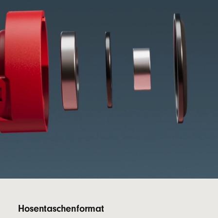
Fußnote
Forstwirtschaft stammt.
5
Hosentaschenformat