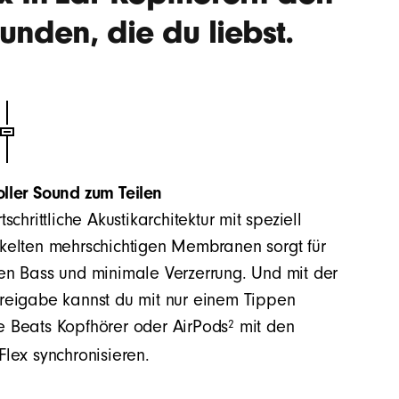
nden, die du liebst.
oller Sound zum Teilen
tschrittliche Akustikarchitektur mit speziell
kelten mehrschichtigen Membranen sorgt für
en Bass und minimale Verzerrung. Und mit der
reigabe kannst du mit nur einem Tippen
2
 Beats Kopfhörer oder AirPods
mit den
Flex synchronisieren.