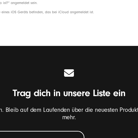
o ist?“ angemeldet sein.
e eines iOS Geräts befinden, das bei iCloud angemeldet ist.
Trag dich in unsere Liste ein
n. Bleib auf dem Laufenden über die neuesten Produk
mehr.