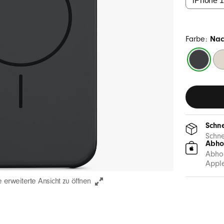
Farbe:
Nac
Nachtsch
Fe
Schne
Schne
Abho
Abhol
Apple
 erweiterte Ansicht zu öffnen