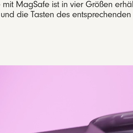
it MagSafe ist in vier Größen erhältl
n und die Tasten des entsprechenden