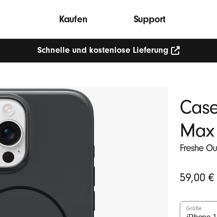
Kaufen
Support
Schnelle und kostenlose Lieferung
Case
Max 
Freshe Out
Ursprüngli
59,00 €
Preis
Größe