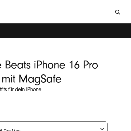
 Beats iPhone 16 Pro
mit MagSafe
fits für dein iPhone
cher