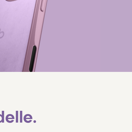
elle.