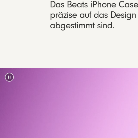
Das Beats iPhone Case m
präzise auf das Desig
abgestimmt sind.