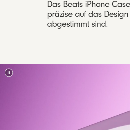
Das Beats iPhone Case m
präzise auf das Desig
abgestimmt sind.