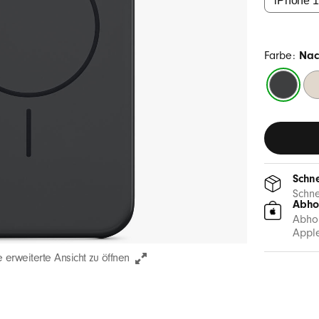
Farbe:
Nac
Nachtsch
Fe
Schne
Schne
Abho
Abhol
Apple
 erweiterte Ansicht zu öffnen