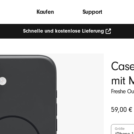
Kaufen
Support
Schnelle und kostenlose Lieferung
Case
mit 
Freshe Out
Ursprüngli
59,00 €
Preis
Größe