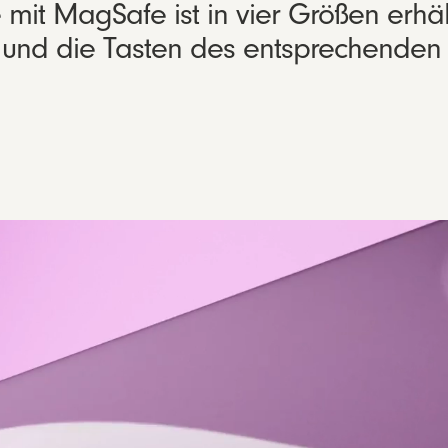
it MagSafe ist in vier Größen erhältl
n und die Tasten des entsprechenden