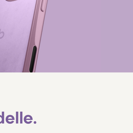
elle.