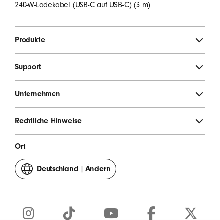
ANMELDEN
240-W-Ladekabel (USB-C auf USB-C) (3 m)
Produkte
Support
Unternehmen
Rechtliche Hinweise
Ort
Deutschland
|
Ändern
dein
Land
oder
deine
Region