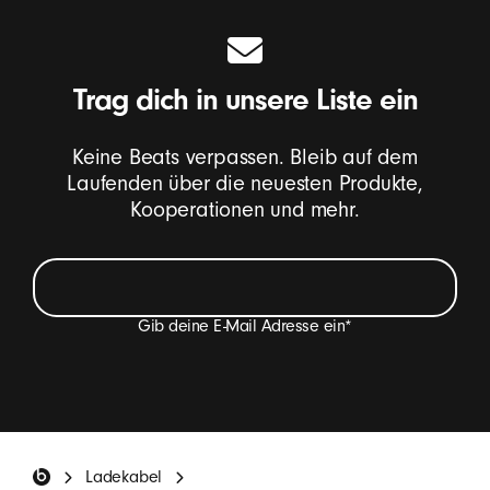
Trag dich in unsere Liste ein
Keine Beats verpassen. Bleib auf dem
Laufenden über die neuesten Produkte,
Kooperationen und mehr.
Gib deine E-Mail Adresse ein
*
Ich möchte E-Mails erhalten, die Beats Produkt-
Neuheiten, Sonderangebote und gelegentlich
Einladungen zu Umfragen enthalten.
*
Beats Footer
Ladekabel