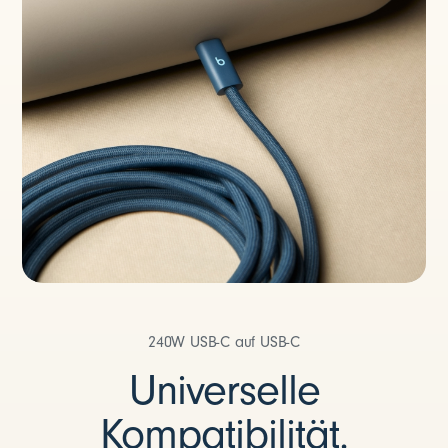
m
)
240W USB-C auf USB-C
Universelle
Kompatibilität.