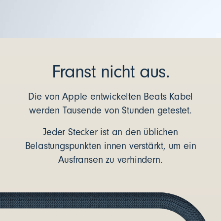
Franst nicht aus.
Die von Apple entwickelten Beats Kabel
werden Tausende von Stunden getestet.
Jeder Stecker ist an den üblichen
Belastungspunkten innen verstärkt, um ein
Ausfransen zu verhindern.