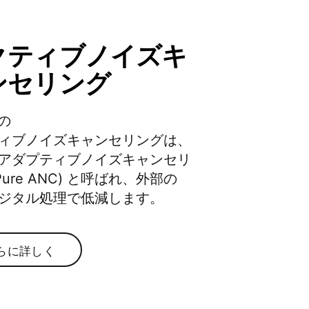
クティブノイズキ
ンセリング
​​
ィブノイズキャンセリングは、​​
アダプティブノイズキャンセリ
ure ANC) と​​呼ばれ、​​外部の​​
​デジタル処理で​​低減します。
らに​​詳しく