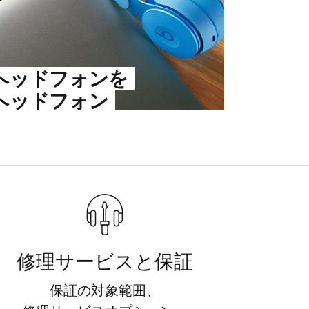
ヘッドフォンを
ヘッドフォン
修理サービスと​​保証
保証の​​対象範囲、​​