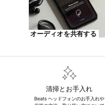
オーディオを​​共有する​​
清掃とお手入れ
Beats ヘッドフォンの​​お手入れや​​