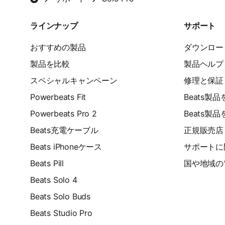
Beatsフッター
方
ラインナップ
サポート
法
おすすめの製品
ダウンロー
製品を比較
製品ヘルプ
スペシャルキャンペーン
修理と保証
Powerbeats Fit
Beats製
Powerbeats Pro 2
Beats製
Beats充電ケーブル
正規販売店
Beats iPhoneケース
サポートに
Beats Pill
国や地域の
Beats Solo 4
Beats Solo Buds
Beats Studio Pro