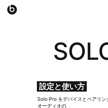
SOL
設定と​​使い方
Solo Pro を​​デバイスと​​ペアリン
オーディオの​​