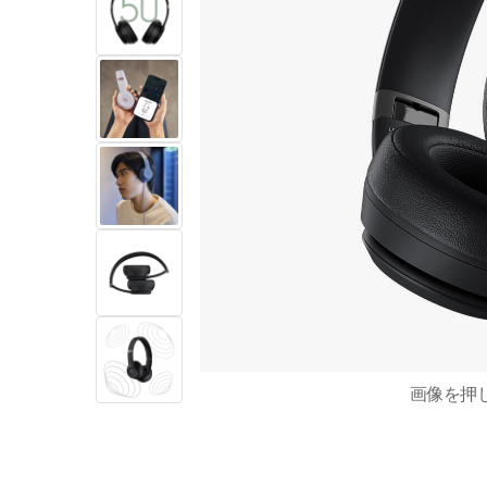
画像を​押