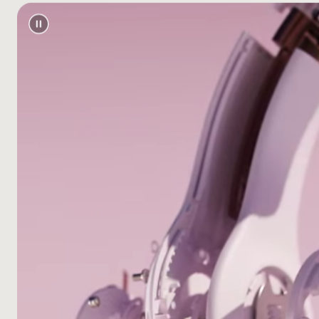
（USB
Beats