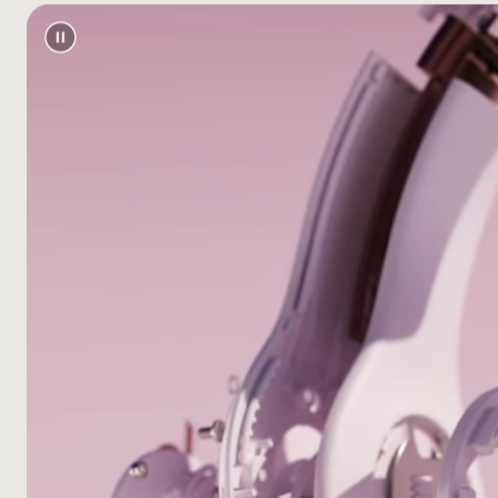
（USB
Beats