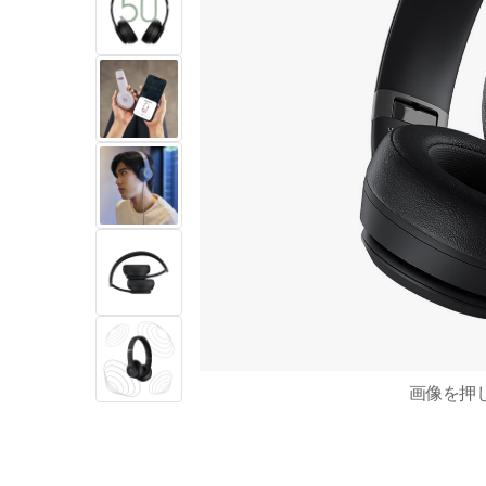
画像を​押