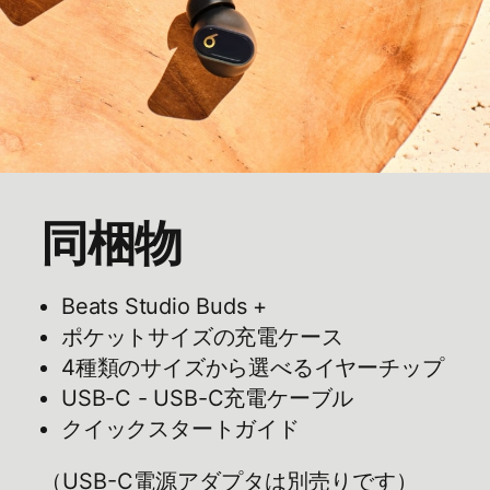
同梱物
Beats Studio Buds +
ポケットサイズの​​充電ケース
4種類の​​サイズから​​選べる​​イヤーチップ
USB-C - USB-C充電ケーブル
クイックスタートガイド
（USB-C電源アダプタは​​別売りです）