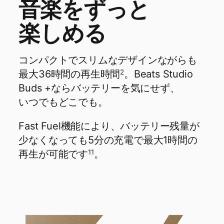
音楽を​​ずっと​​
楽しめる
コンパクトで​​スリムな​​デザインながらも​​
最大36時間の​​再生時間
。​​Beats Studio
2
Buds +なら​​バッテリーを​​気に​​せず、​​
いつでも​​どこでも。
Fast Fuel機能に​​より、​​バッテリー残量が​​
少なくなっても​​5分の​​充電で​​最大1時間の​​
再生が​​可能です
。
11