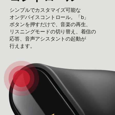
シンプルで​​カスタマイズ可能な​​
オンデバイスコントロール。​​「b」​​
ボタンを​​押すだけで、​​音楽の​​再生、​​
リスニングモードの​​切り​替え、​​着信の​​
応答、​​音声アシスタントの​​起動が​​
行えます。