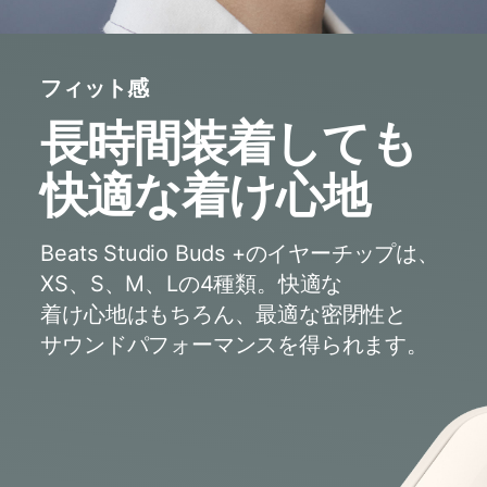
フィット感
長時間装着しても​​
快適な​​着け心地
Beats Studio Buds +の​​イヤーチップは、​​
XS、​​S、​​M、​​Lの​​4種類。​​快適な​​
着け心地は​​もちろん、​​最適な​​密閉性と​​
サウンドパフォーマンスを​​得られます。