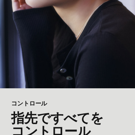
コントロール
指先ですべてを​​
コントロール