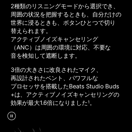
2種類の​​リスニングモードから​​選択でき、​​
周囲の​​状況を​​把握する​​ときも、​​自分だけの​​
世界に​​浸る​​ときも、​​ボタンひとつで​​切り​
替えられます。​​
アクティブノイズキャンセリング​
（ANC）は​​周囲の​​環境に​​対応、​​不要な​​
音を​​検知して​​遮断します。
3倍の​​大きさに​​改良された​​マイク、​​
再設計された​​ベント、​​パワフルな​​
プロセッサを​​搭載した​​Beats Studio Buds
+は、​​アクティブノイズキャンセリングの​​
効果が​​最大1.6倍に​​なりました
。
1