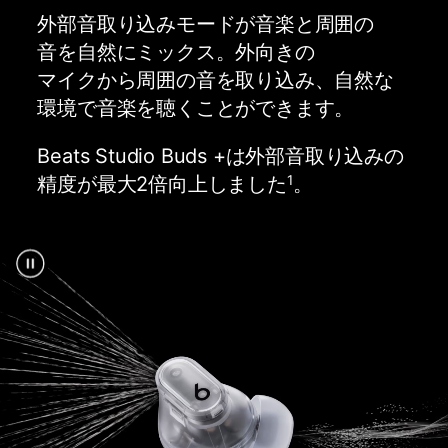
外部​​音取り込みモードが​​音楽と​​周囲の​​
音を​​自然に​​ミックス。​​外向きの​​
マイクから​​周囲の​​音を​​取り込み、​​自然な​​
環境で​​音楽を​​聴く​​ことができます。
Beats Studio Buds +は​​外部​​音取り込みの​​
精度が​​最大2倍向上しました
。
1