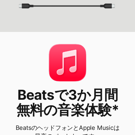
Beatsで​​3か​​月間​
無料の​​音楽体験*
Beatsの​​ヘッドフォンと​​Apple Musicは​​