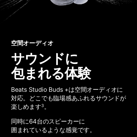
空間オーディオ
サウンドに
包まれる​​体験
Beats Studio Buds +は​​空間オーディオに​​
対応。​​どこでも​​臨場感​あ​ふれる​​サウンドが​​
楽しめます
。
3
同時に​​64台の​​スピーカーに​​
囲まれているような​​感覚です。