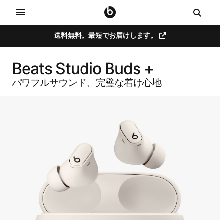
送料無料。​​最短で​​お届けします。
Beats Studio Buds +
パワフルサウンド、​​完璧な​​着け心地