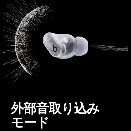
外部​​音取り込み
モード