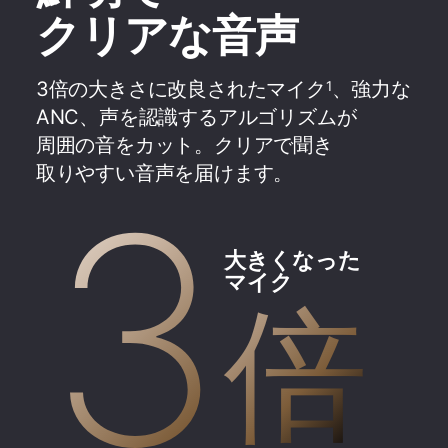
クリアな​​音声
3倍の​​大きさに​​改良された​​マイク
、​​強力な​​
1
ANC、​​声を​​認識する​​アルゴリズムが​​
周囲の​​音を​​カット。​​クリアで​​聞き​
取りやすい​​音声を​​届けます。
3
大きくなった
マイク
倍