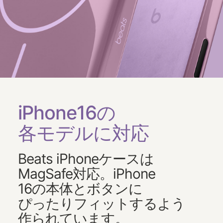
iPhone16の
各モデルに​​対応
Beats iPhoneケースは​​
MagSafe対応。​​iPhone
16の本体と​​ボタンに​​
ぴったりフィットするよう​
作られています。