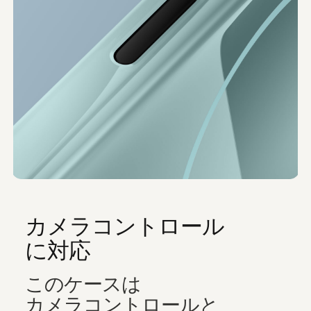
カメラコントロール
に​​対応
この​​ケースは​​
カメラコントロールと​​