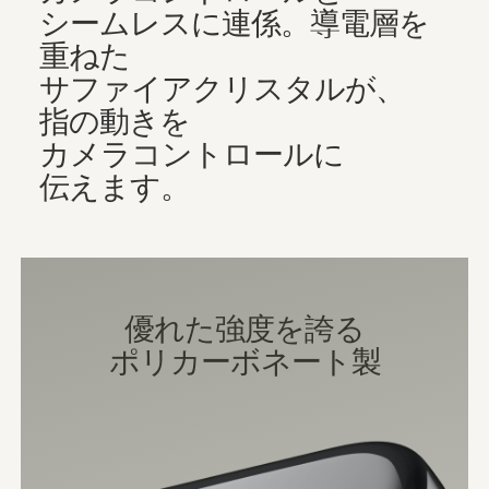
シームレスに​​連係。​​導電層を​​
重ねた​​
サファイアクリスタルが、​​
指の​​動きを​​
カメラコントロールに​​
伝えます。
優れた​​強度を​​誇る
ポリカーボネート製