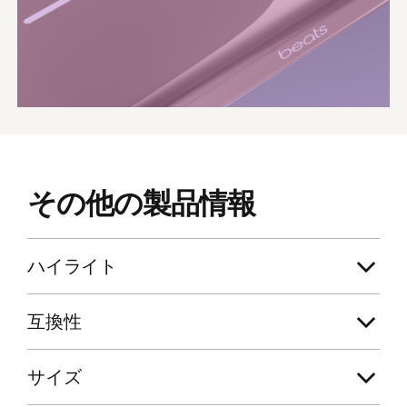
その​​他の​​製品情報
ハイライト
互換性
サイズ