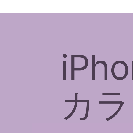
iPh
カラ