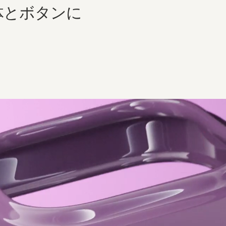
体と​​ボタンに​​