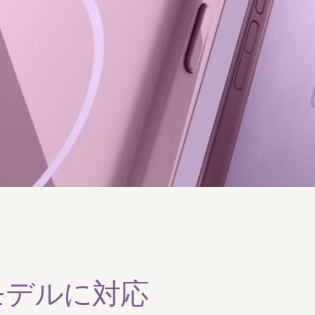
各モデルに​​対応