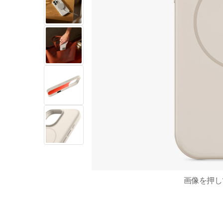
画像を​押し