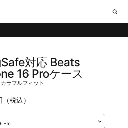
Safe対応 Beats
one 16 Proケース
eに​​カラフルフィット
0円​（税込）