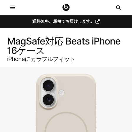
送料無料。​​最短で​​お届けします。
MagSafe対応 Beats iPhone
16ケース
iPhoneに​​カラフルフィット