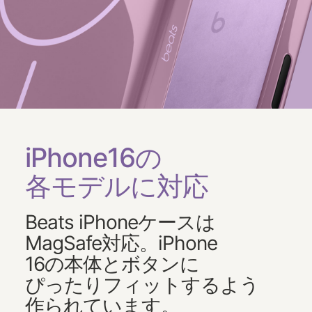
iPhone16の
各モデルに​​対応
Beats iPhoneケースは​​
MagSafe対応。​​iPhone
16の本体と​​ボタンに​​
ぴったりフィットするよう​
作られています。