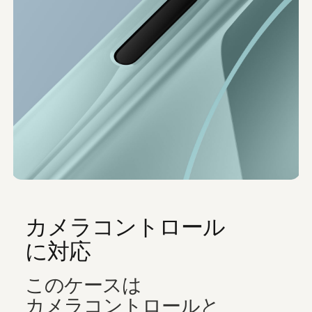
カメラコントロール
に​​対応
この​​ケースは​​
カメラコントロールと​​