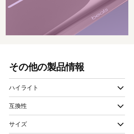
その​​他の​​製品情報
ハイライト
互換性
サイズ