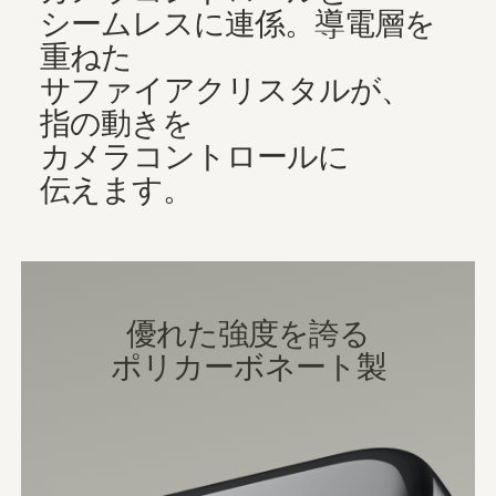
シームレスに​​連係。​​導電層を​​
重ねた​​
サファイアクリスタルが、​​
指の​​動きを​​
カメラコントロールに​​
伝えます。
優れた​​強度を​​誇る
ポリカーボネート製