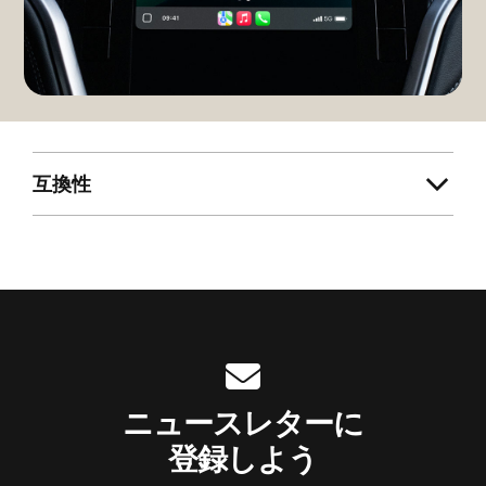
互換性
ニュースレターに
登録しよう