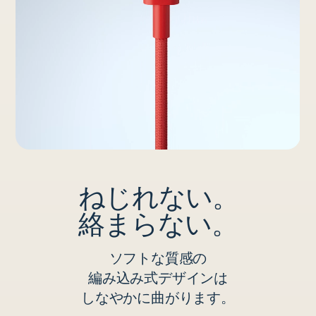
ねじれない。
絡まらない。
ソフトな​​質感の
編み込み式デザインは
しな​​やかに​​曲がります。