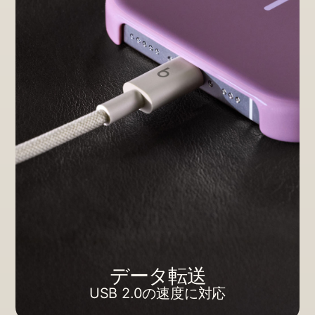
データ転送
USB 2.0の​​速度に​​対応