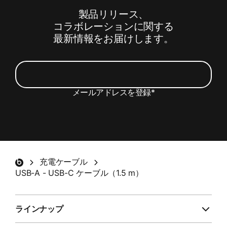
製品リリース、
コラボレーションに関する
最新情報をお届けします。
メールアドレスを登録
*
Beats製品の最新情報やスペシャルオファー、ア
ンケートのご案内を含むメールの受信を希望しま
す。
*
Beatsフッター
充電ケーブル
登録する
USB-A - USB-C ケーブル（1.5 m）
ラインナップ