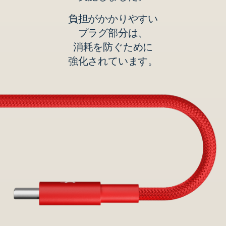
負担が​​かかりやすい
プラグ部分は、
消耗を​​防ぐ​​ために
強化されています。