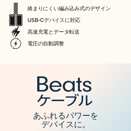
絡まりにくい​編み込み式の​​​デザイン
USB‑Cデバイスに​​対応
高速充電と​​データ転送
電圧の​​自動調整
あ​ふれる​​パワーを
デバイスに。