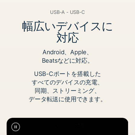
USB-A - USB-C
幅​広い​​​デバイスに​​​
対応
Android、​​Apple、
Beatsなどに​​対応。
USB-Cポートを​​搭載した
すべての​​デバイスの​​充電、
同期、​​ストリーミング、
データ転送に​​使用できます。