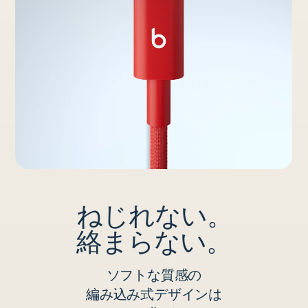
ねじれない。
絡まらない。
ソフトな​​質感の
編み込み式デザインは