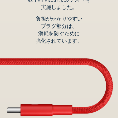
実施しました。
負担が​​かかりやすい
プラグ部分は、
消耗を​​防ぐ​​ために
強化されています。