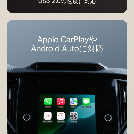
USB 2.0の​​速度に​​対応
Apple CarPlayや
Android Autoに​​対応