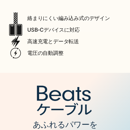
m
）
絡まりにくい​編み込み式の​​​デザイン
USB‑Cデバイスに​​対応
高速充電と​​データ転送
電圧の​​自動調整
あ​ふれる​​パワーを