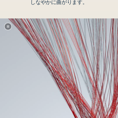
しな​​やかに​​曲がります。