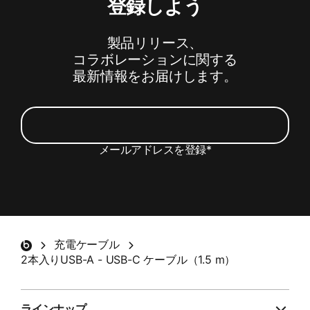
登録しよう
製品リリース、
コラボレーションに関する
最新情報をお届けします。
メールアドレスを登録
*
Beats製品の最新情報やスペシャルオファー、ア
ンケートのご案内を含むメールの受信を希望しま
す。
*
Beatsフッター
充電ケーブル
登録する
2本入りUSB-A - USB-C ケーブル（1.5 m）
ラインナップ