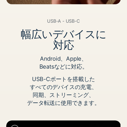
USB-A - USB-C
幅​広い​​​デバイスに​​​
対応
Android、​​Apple、
Beatsなどに​​対応。
USB-Cポートを​​搭載した
すべての​​デバイスの​​充電、
同期、​​ストリーミング、
データ転送に​​使用できます。