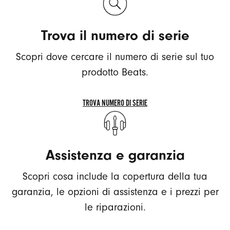
COME
PULIRE
Trova il numero di serie
IL
TUO
Scopri dove cercare il numero di serie sul tuo
PRODOTTO
BEATS
prodotto Beats.
TROVA NUMERO DI SERIE
TROVA
NUMERO
DI
Assistenza e garanzia
SERIE
Scopri cosa include la copertura della tua
garanzia, le opzioni di assistenza e i prezzi per
le riparazioni.