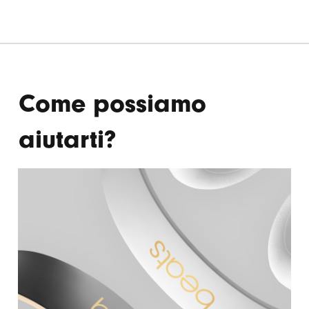
ULTERIORI
INFORMAZIONI
Come possiamo
aiutarti?