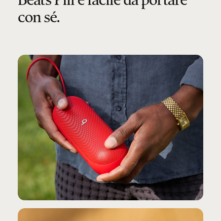
con sé.