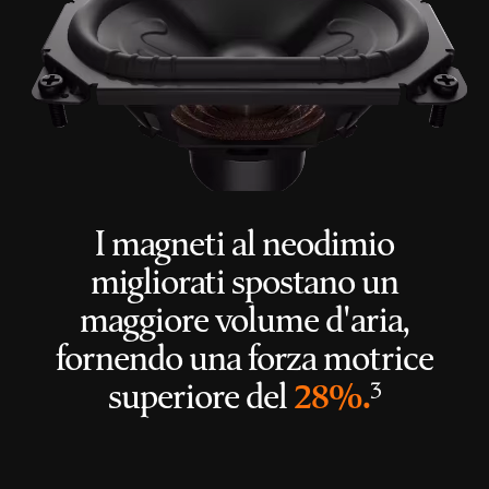
I magneti al neodimio
migliorati spostano un
maggiore volume d'aria,
fornendo una forza motrice
nota
superiore del
28%.
3