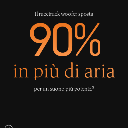
Il racetrack woofer sposta
90%
in più di aria
nota
per un suono più potente.
3