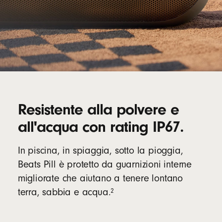
Resistente alla polvere e
all'acqua con rating IP67.
In piscina, in spiaggia, sotto la pioggia,
Beats Pill è protetto da guarnizioni interne
migliorate che aiutano a tenere lontano
nota
2
terra, sabbia e acqua.