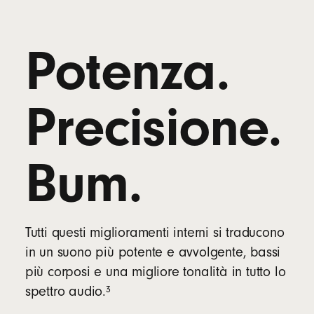
Potenza.
Precisione.
Bum.
Tutti questi miglioramenti interni si traducono
in un suono più potente e avvolgente, bassi
più corposi e una migliore tonalità in tutto lo
nota
3
spettro audio.