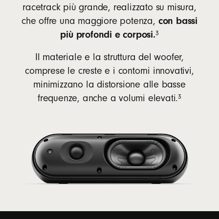
racetrack più grande, realizzato su misura,
con bassi
che offre una maggiore potenza,
nota
più profondi e corposi.
3
Il materiale e la struttura del woofer,
comprese le creste e i contorni innovativi,
minimizzano la distorsione alle basse
nota
3
frequenze, anche a volumi elevati.