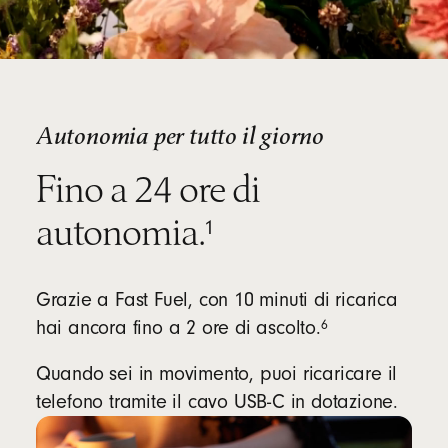
Autonomia per tutto il giorno
Fino a 24 ore di
Nota
autonomia.
1
Grazie a Fast Fuel, con 10 minuti di ricarica
Nota
6
hai ancora fino a 2 ore di ascolto.
Quando sei in movimento, puoi ricaricare il
telefono tramite il cavo USB-C in dotazione.