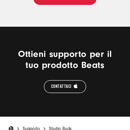
Ottieni supporto per il
tuo prodotto Beats
CONTATTACI 
Footer Beats
Supporto
Studio Buds