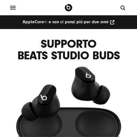
AppleCare+: e non ci pensi più per due anni
SUPPORTO
BEATS STUDIO BUDS