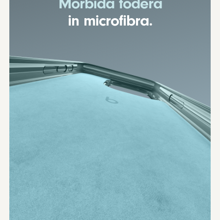
Morbida fodera
in microfibra.