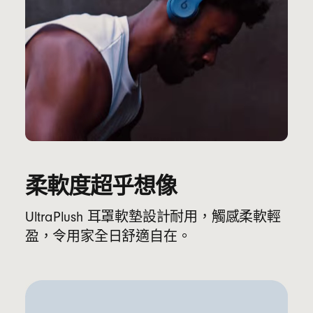
柔軟度超乎想像
UltraPlush 耳罩軟墊設計耐用，觸感柔軟輕
盈，令用家全日舒適自在。