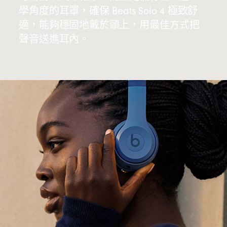
學角度的耳罩，確保 Beats Solo 4 極致舒
適，能夠穩固地戴於頭上，用最佳方式把
聲音送進耳內。