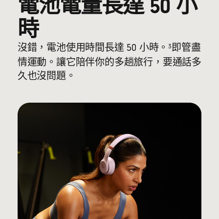
電池電量長達 50 小
時
3
沒錯，電池使用時間長達 50 小時。
即管盡
情運動。讓它陪伴你的多趟旅行，要通話多
久也沒問題。