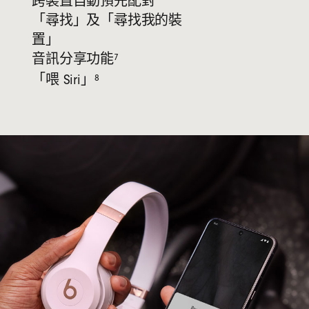
跨裝置自動預先配對
「尋找」及「尋找我的裝
置」
7
音訊分享功能
8
「喂 Siri」