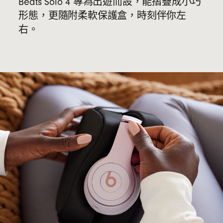
Beats Solo 4 專為出遊而設，能摺疊成小巧
形態，更隨附柔軟保護盒，時刻伴你左
右。