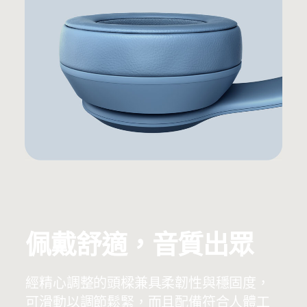
佩戴舒適，音質出眾
經精心調整的頭樑兼具柔韌性與穩固度，
可滑動以調節鬆緊，而且配備符合人體工