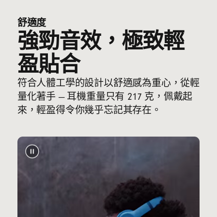
舒適度
強勁音效，極致輕
盈貼合
符合人體工學的設計以舒適感為重心，從輕
量化著手 — 耳機重量只有 217 克，佩戴起
來，輕盈得令你幾乎忘記其存在。