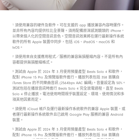
1
須使用兼容的硬件及軟件。可在支援的 app 播放兼容內容時運作。
並非所有內容均提供杜比全景聲。須用配備原深感測鏡頭的 iPhone，
以帶來個人化的空間音訊音色。空間音訊效果將在運行最新操作系統
軟件的所有 Apple 裝置中同步，包括 iOS、iPadOS、macOS 和
tvOS。
2
須使用來自支援應用程式／服務的兼容無損壓縮內容。不是所有內
容都提供無損壓縮格式。
3
測試由 Apple 於 2024 年 3 月使用預量產型 Beats Solo 4 和軟件，
配對 iPhone 15 Pro 及預覽版軟件進行。播放列表包括 358 首購自
iTunes Store 的不同樂曲音訊 (256-Kbps AAC 編碼)。音量設定為 50%。
測試包括在播放音訊時進行 Beats Solo 4 完全放電過程，直至 Beats
Solo 4 停止播放。電池使用時間視乎裝置設定、環境、使用情況和多
項其他因素而定。
4
須使用 iCloud 帳戶及運行最新操作系統軟件的兼容 Apple 裝置，或
者運行最新操作系統軟件且已啟用 Google Play 服務的兼容 Android
裝置。
5
測試由 Apple 於 2024 年 3 月使用預量產型 Beats Solo 4 和軟件，
配對 iPhone 15 Pro 及預覽版軟件進行。播放列表包括 358 首購自