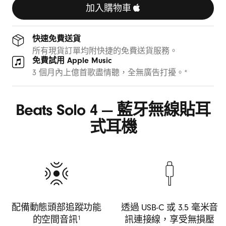
色
加入購物車
快速免費送貨
所有現貨訂單均附快捷的免費送貨服務。
免費試用 Apple Music
3 個月內上億首歌盡情聽，全無廣告打擾。*
Beats Solo 4 — 藍牙無線貼耳
式耳機
配備動態頭部追蹤功能
透過 USB-C 或 3.5 毫米音
的空間音訊
訊連接線，享受無損壓
1