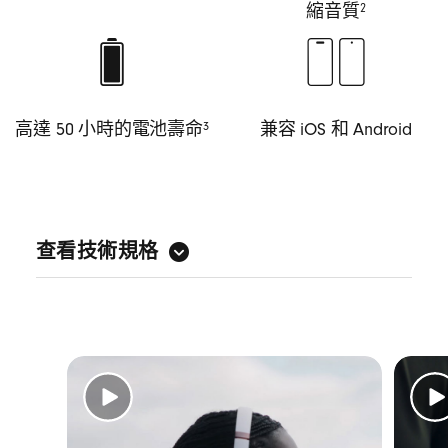
縮音質
2
高達 50 小時的電池壽命
兼容 iOS 和 Android
3
查看技術規格
特製聲音架構加上升級驅動單元，帶出 Beats
澎湃而平衡的音色
個人化空間音訊配備動態頭部追蹤功能，無
論聽歌、看電影抑或玩遊戲都可享受臨場快