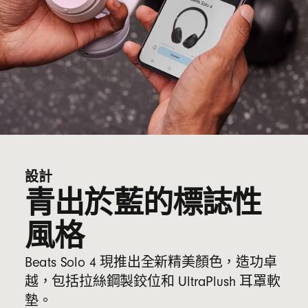
設計
青出於藍的標誌性
風格
Beats Solo 4 現推出全新精美顏色，造功卓
越，包括拉絲鋼製鉸位和 UltraPlush 耳罩軟
墊。