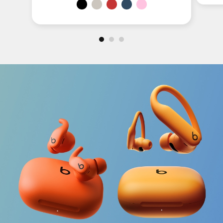
機
Beats USB-C to USB-C 240W Woven Cable i
Beats USB-C to USB-C 240W Woven Ca
Beats USB-C to USB-C 240W Wov
Beats USB-C to USB-C 240W 
Beats USB-C to USB-C 2
和
音
訊
產
品