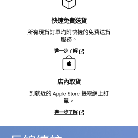
快速免費送貨
所有現貨訂單均附快捷的免費送貨
服務。
進一步了解
進
一
步
了
店內取貨
解
到就近的 Apple Store 提取網上訂
單。
進一步了解
進
一
步