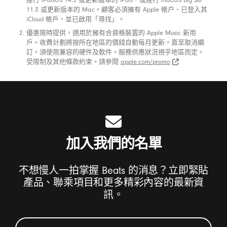
11.3 或更新版本的 Mac。顧客必須擁有 Apple 帳户、已登入其
產
iCloud 帳戶，並已啟用「尋找」。
品
優惠限時提供，適用於擁有合資格裝置的 Apple Music 新用
戶。收費計劃將按所在地區的價錢自動每月更新，直至取消續
訂。須使用兼容的硬件及軟件。服務供應狀況視乎地區而定。
受限制及其他條款約束。請參閱
apple.com/promo
apple.com/promo (喺新視窗開啟)
加入我們的名單
不想慢人一拍掌握 Beats 的消息？立即緊貼
產品、聯乘項目和更多精彩內容的最新資
訊。