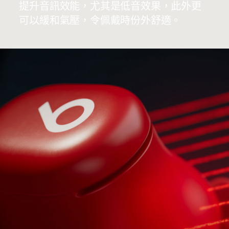
提升音訊效能，尤其是低音效果，此外更
可以緩和氣壓，令佩戴時份外舒適。