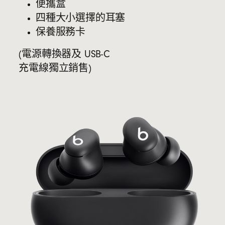
便攜盒
四種大小選擇的耳塞
保養服務卡
(電源轉換器及 USB-C
充電線獨立銷售)