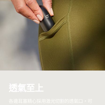
透氣至上
各邊耳塞精心採用激光切割的透氣口，可