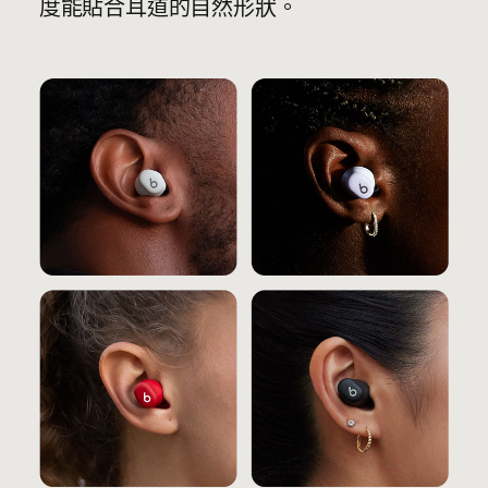
度能貼合耳道的自然形狀。