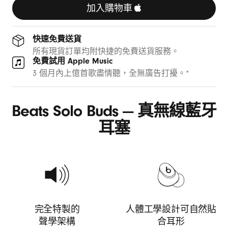
色
加入購物車
快速免費送貨
所有現貨訂單均附快捷的免費送貨服務。
免費試用 Apple Music
3 個月內上億首歌盡情聽，全無廣告打擾。*
Beats Solo Buds — 真無線藍牙
耳塞
完全特製的
人體工學設計可自然貼
聲學架構
合耳形