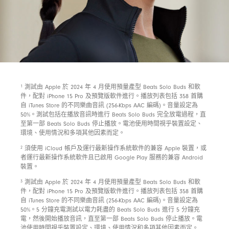
footnote
1
測試由 Apple 於 2024 年 4 月使用預量產型 Beats Solo Buds 和軟
件，配對 iPhone 15 Pro 及預覽版軟件進行。播放列表包括 358 首購
自 iTunes Store 的不同樂曲音訊 (256-Kbps AAC 編碼)。音量設定為
50%。測試包括在播放音訊時進行 Beats Solo Buds 完全放電過程，直
至第一部 Beats Solo Buds 停止播放。電池使用時間視乎裝置設定、
環境、使用情況和多項其他因素而定。
footnote
2
須使用 iCloud 帳戶及運行最新操作系統軟件的兼容 Apple 裝置，或
者運行最新操作系統軟件且已啟用 Google Play 服務的兼容 Android
裝置。
footnote
3
測試由 Apple 於 2024 年 4 月使用預量產型 Beats Solo Buds 和軟
件，配對 iPhone 15 Pro 及預覽版軟件進行。播放列表包括 358 首購
自 iTunes Store 的不同樂曲音訊 (256-Kbps AAC 編碼)。音量設定為
50%。5 分鐘充電測試以電力耗盡的 Beats Solo Buds 進行 5 分鐘充
電，然後開始播放音訊，直至第一部 Beats Solo Buds 停止播放。電
池使用時間視乎裝置設定、環境、使用情況和多項其他因素而定。