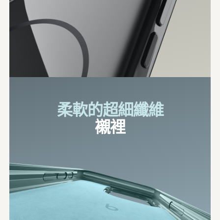
柔軟的超細纖維
襯裡