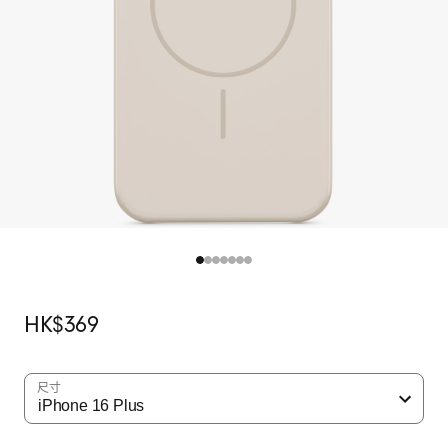
原
HK$369
價
尺寸