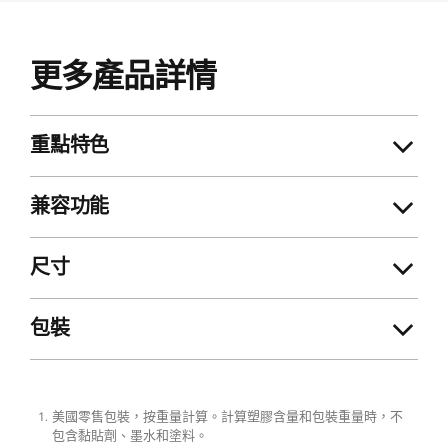
更多產品詳情
重點特色
兼容功能
尺寸
包裝
美國零售包裝，按重量計算。計算塑膠含量和包裝重量時，不
註腳
包含黏貼劑、墨水和塗料。