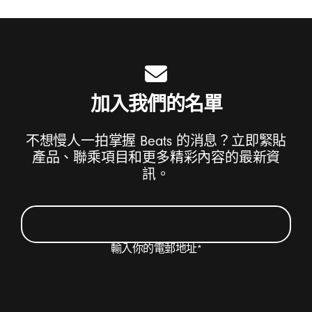
加入我們的名單
不想慢人一拍掌握 Beats 的消息？立即緊貼
產品、聯乘項目和更多精彩內容的最新資
訊。
輸入你的電郵地址
*
我希望以電郵方式收取有關 Beats 產品的最新消息
和特別優惠，以及偶爾獲邀填寫問卷。
*